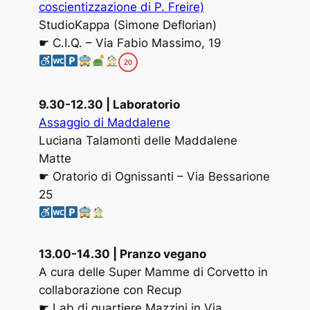
coscientizzazione di P. Freire)
StudioKappa (Simone Deflorian)
☛ C.I.Q. – Via Fabio Massimo, 19
20
9.30-12.30 | Laboratorio
Assaggio di Maddalene
Luciana Talamonti delle Maddalene
Matte
☛ Oratorio di Ognissanti – Via Bessarione
25
13.00-14.30 | Pranzo vegano
A cura delle Super Mamme di Corvetto in
collaborazione con Recup
☛ Lab di quartiere Mazzini in Via