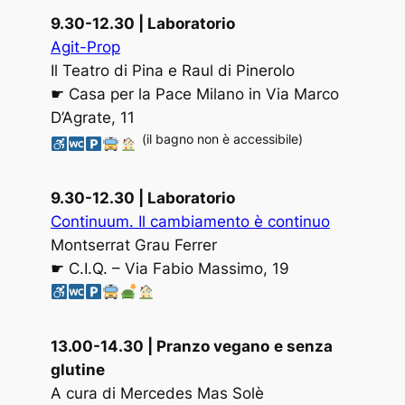
9.30-12.30
| Laboratorio
Agit-Prop
Il Teatro di Pina e Raul di Pinerolo
☛ Casa per la Pace Milano in Via Marco
D’Agrate, 11
(il bagno non è accessibile)
9.30-12.30
| Laboratorio
Continuum. Il cambiamento è continuo
Montserrat Grau Ferrer
☛ C.I.Q. – Via Fabio Massimo, 19
13.00-14.30
| Pranzo vegano
e senza
glutine
A cura di Mercedes Mas Solè