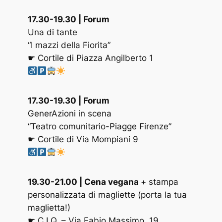
17.30-19.30 | Forum
Una di tante
“I mazzi della Fiorita”
☛ Cortile di Piazza Angilberto 1
17.30-19.30 | Forum
GenerAzioni in scena
“Teatro comunitario-Piagge Firenze”
☛ Cortile di Via Mompiani 9
19.30-21.00
| Cena vegana
+ stampa
personalizzata di magliette (porta la tua
maglietta!)
☛ C.I.Q. – Via Fabio Massimo, 19