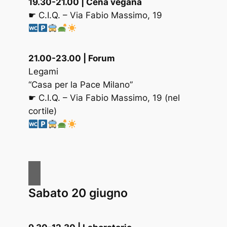
19.30-21.00
| Cena vegana
☛ C.I.Q. – Via Fabio Massimo, 19
21.00-23.00 | Forum
Legami
“Casa per la Pace Milano”
☛ C.I.Q. – Via Fabio Massimo, 19 (nel
cortile)
Sabato 20 giugno