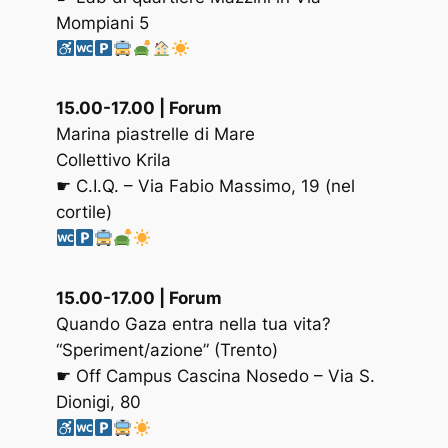
Mompiani 5
15.00-17.00 | Forum
Marina piastrelle di
Mare
Collettivo Krila
☛ C.I.Q. – Via Fabio Massimo, 19 (nel
cortile)
15.00-17.00
| Forum
Quando Gaza entra nella tua vita?
“Speriment/azione” (Trento)
☛ Off Campus Cascina Nosedo – Via S.
Dionigi, 80