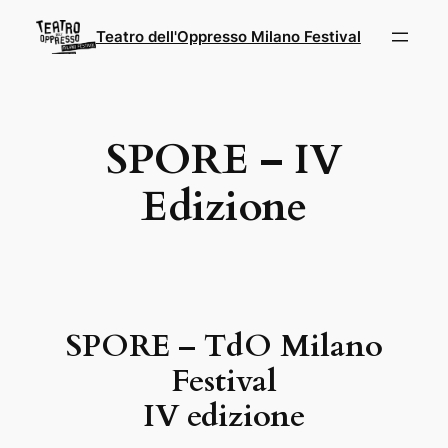
Vai
Teatro dell'Oppresso Milano Festival
al
contenuto
SPORE – IV
Edizione
SPORE – TdO Milano
Festival
IV edizione