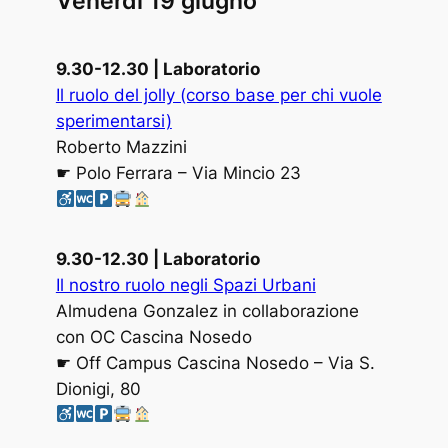
Venerdì 19 giugno
9.30-12.30
| Laboratorio
Il ruolo del jolly (corso base per chi vuole
sperimentarsi)
Roberto Mazzini
☛ Polo Ferrara – Via Mincio 23
9.30-12.30
| Laboratorio
Il nostro ruolo negli Spazi Urbani
Almudena Gonzalez in collaborazione
con OC Cascina Nosedo
☛ Off Campus Cascina Nosedo – Via S.
Dionigi, 80