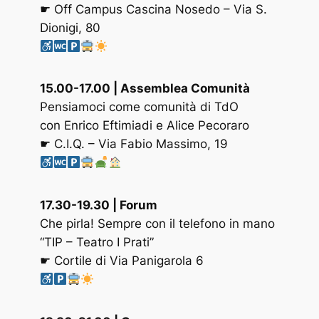
☛ Off Campus Cascina Nosedo – Via S.
Dionigi, 80
15.00-1
7.00 | Assemblea Comunità
Pensiamoci come comunità di TdO
con Enrico Eftimiadi e Alice Pecoraro
☛ C.I.Q. – Via Fabio Massimo, 19
17.30-19.30
| Forum
Che pirla! Sempre con il telefono in mano
“TIP – Teatro I Prati”
☛ Cortile di Via Panigarola 6